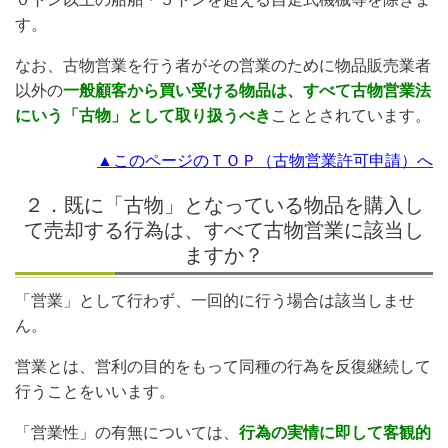
す。
なお、古物営業を行う者がその営業のために物品販売業者
以外の
一般顧客から買い受ける物品は、すべて古物営業法
にいう「古物」として取り扱うべき
こととされています。
▲このページのＴＯＰ（古物営業許可申請）へ
２．既に「古物」となっている物品を購入し
て売却する行為は、すべて古物営業に該当し
ますか？
「営業」として行わず、一回的に行う場合は該当しませ
ん。
営業とは、営利の目的をもって同種の行為を反復継続して
行うことをいいます。
「営業性」の有無については、
行為の実情に即して客観的