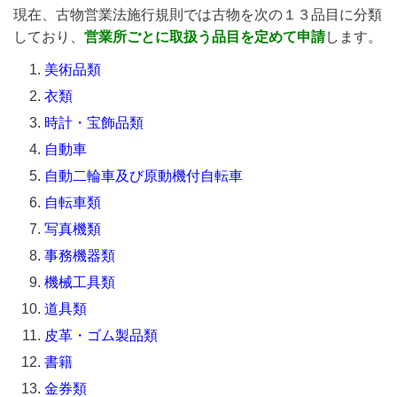
現在、古物営業法施行規則では古物を次の１３品目に分類
しており、
営業所ごとに取扱う品目を定めて申請
します。
美術品類
衣類
時計・宝飾品類
自動車
自
動二輪車及び原動機付自転車
自転車類
写真機類
事務機器類
機械工具類
道具類
皮革・ゴム製品類
書籍
金券類