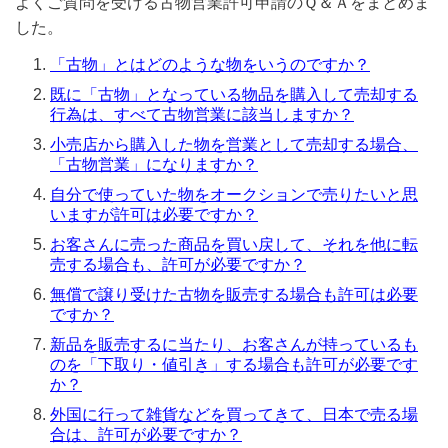
よくご質問を受ける古物営業許可申請のＱ＆Ａをまとめま
した。
「古物」とはどのような物をいうのですか？
既に「古物」となっている物品を購入して売却する
行為は、すべて古物営業に該当しますか？
小売店から購入した物を営業として売却する場合、
「古物営業」になりますか？
自分で使っていた物をオークションで売りたいと思
いますが許可は必要ですか？
お客さんに売った商品を買い戻して、それを他に転
売する場合も、許可が必要ですか？
無償で譲り受けた古物を販売する場合も許可は必要
ですか？
新品を販売するに当たり、お客さんが持っているも
のを「下取り・値引き」する場合も許可が必要です
か？
外国に行って雑貨などを買ってきて、日本で売る場
合は、許可が必要ですか？