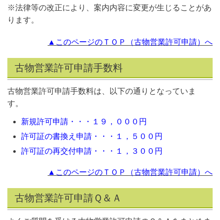
※法律等の改正により、案内内容に変更が生じることがあ
ります。
▲このページのＴＯＰ（古物営業許可申請）へ
古物営業許可申請手数料
古物営業許可申請手数料は、以下の通りとなっていま
す。
新規許可申請・・・１９，０００円
許可証の書換え申請・・・１，５００円
許可証の再交付申請・・・１，３００円
▲このページのＴＯＰ（古物営業許可申請）へ
古物営業許可申請Ｑ＆Ａ