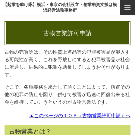
【起業を助け隊】横浜・東京の会社設立・創業融資支援は横
浜経営法務事務所
古物営業許可申請
古物の売買等は、その性質上盗品等の犯罪被害品が混入す
る可能性が高く、これを野放しにすると犯罪被害品が社会
に流通し、結果的に犯罪を助長してしまうおそれがありま
す。
そこで、各種義務を果たして頂くことによって、窃盗その
他の犯罪の防止を図り、併せて被害が迅速に回復出来る社
会を維持していこうというのが古物営業法です。
▲このページのＴＯＰ（古物営業許可申請）へ
古物営業とは？