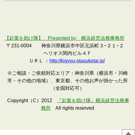
【起業を助け隊】 Presented by 横浜経営法務事務所
〒231-0004 神奈川県横浜市中区元浜町３−２１−２
ヘリオス関内ビル４Ｆ
ＵＲＬ ：
http://kigyou-otasuketai.jp/
※ご相談・ご依頼対応エリア：神奈川県（横浜市・川崎
市・その他の地域）、東京都、その他お声が掛かった所
（全国対応可）
Copyright（C）2012
『起業を助け隊』横浜経営法務事
務所
All rights reserved