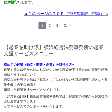
に判断
されます。
▲このページのＴＯＰ（古物営業許可申請）へ
1
2
3
次
【起業を助け隊】横浜経営法務事務所の起業
支援サービスメニュー
初めての起業（独立・開業・創業）を目指す方へ
起業するには何から始めればいいのか？融資が下りるための事業計画作
成はどうすればいい？
適切な会社設立方法は？見落としてはいけない各種許認可手続きなど起
業全般に必要な知識を
掲載した起業支援サービスサイトです。
【起業を助け隊】横浜経営法務事務所では、起業前の準備から起業後の
会社運営までワンスト
ップサービスでのサポートをいたします。