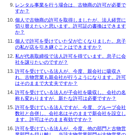
レンタル事業を行う場合は、古物商の許可が必要で
すか？
個人で古物商の許可を取得しましたが、法人経営に
切り替えたいと思います。許可証の書換はできます
か？
個人で許可を受けていた父が亡くなりました。息子
の私が店を引き継ぐことはできますか？
私が代表取締役で法人許可を得ています。息子に会
社を譲りたいのですが？
許可を受けている法人が、今度、親会社に吸収さ
れ、古物営業も親会社が行うようになります。許可
はそのままで大丈夫ですか？
許可を受けている法人が子会社を吸収し、会社の名
称も変わりますが、新たな許可は必要ですか？
許可を受けている法人ですが、今度、グループ会社
数社と合併し、会社名はそのままで新会社を設立し
ます。許可はそのまま有効ですか？
許可を受けている法人が、今度、他の部門と古物営
業部門を切り離し、当該古物営業部門が古物営業の