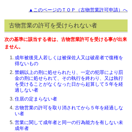
▲このページのＴＯＰ（古物営業許可申請）へ
古物営業の許可を受けられない者
次の基準に該当する者は、古物営業許可を受ける事が出来
ません。
成年被後見人若しくは被保佐人又は破産者で復権を
得ないもの
禁錮以上の刑に処せられたり、一定の犯罪により罰
金の刑に処せられて、その執行を終わり、又は執行
を受けることがなくなった日から起算して５年を経
過しない者
住居の定まらない者
古物営業の許可を取り消されてから５年を経過しな
い者
営業に関して成年者と同一の行為能力を有しない未
成年者