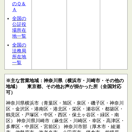
のＱ＆
Ａ
全国の
公証役
場所在
地一覧
全国の
法務局
所在地
一覧
※主な営業地域：神奈川県（横浜市・川崎市・その他の
地域）
東京都、その他お声が掛かった所（全国対応
可）
神奈川県横浜市（青葉区・旭区・泉区・磯子区・神奈川
区・金沢区・港南区・港北区・栄区・瀬谷区・都築区・
鶴見区・戸塚区・中区・西区・保土ヶ谷区・緑区・南
区）
神奈川県川崎市（麻生区・川崎区・幸区・高津区・
多摩区・中原区・宮前区）
神奈川市部（厚木市・綾瀬