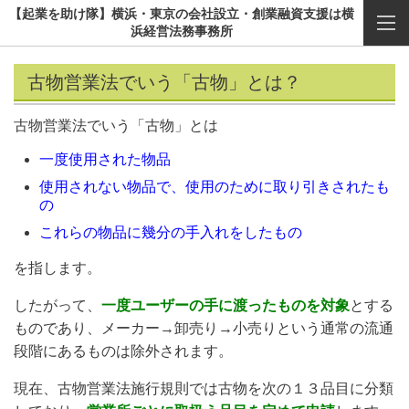
【起業を助け隊】横浜・東京の会社設立・創業融資支援は横
浜経営法務事務所
古物営業法でいう「古物」とは？
古物営業法でいう「古物」とは
一度使用された物品
使用されない物品で、使用のために取り引きされたも
の
これらの物品に幾分の手入れをしたもの
を指します。
したがって、
一度ユーザーの手に渡ったものを対象
とする
ものであり、メーカー→卸売り→小売りという通常の流通
段階にあるものは除外されます。
現在、古物営業法施行規則では古物を次の１３品目に分類