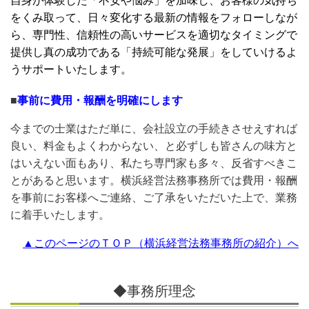
自身が体験した「不安や悩み」を加味し、お客様の気持ち
をくみ取って、日々変化する最新の情報をフォローしなが
ら、専門性、信頼性の高いサービスを適切なタイミングで
提供し真の成功である「持続可能な発展」をしていけるよ
うサポートいたします。
■
事前に費用・報酬を明確にします
今までの士業はただ単に、会社設立の手続きさせえすれば
良い、料金もよくわからない、と必ずしも皆さんの味方と
はいえない面もあり、私たち専門家も多々、反省すべきこ
とがあると思います。横浜経営法務事務所では費用・報酬
を事前にお客様へご連絡、ご了承をいただいた上で、業務
に着手いたします。
▲このページのＴＯＰ（横浜経営法務事務所の紹介）へ
◆事務所理念