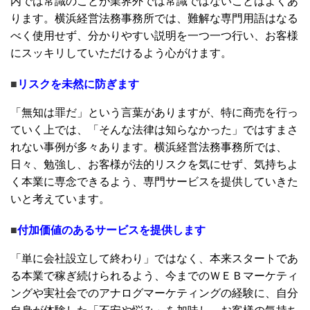
内では常識のことが業界外では常識ではないことはよくあ
ります。横浜経営法務事務所では、難解な専門用語はなる
べく使用せず、分かりやすい説明を一つ一つ行い、お客様
にスッキリしていただけるよう心がけます。
■
リスクを未然に防ぎます
「無知は罪だ」という言葉がありますが、特に商売を行っ
ていく上では、「そんな法律は知らなかった」ではすまさ
れない事例が多々あります。横浜経営法務事務所では、
日々、勉強し、お客様が法的リスクを気にせず、気持ちよ
く本業に専念できるよう、専門サービスを提供していきた
いと考えています。
■
付加価値のあるサービスを提供します
「単に会社設立して終わり」ではなく、本来スタートであ
る本業で稼ぎ続けられるよう、今までのＷＥＢマーケティ
ングや実社会でのアナログマーケティングの経験に、自分