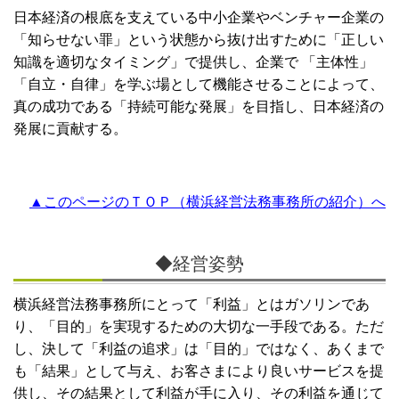
日本経済の根底を支えている中小企業やベンチャー企業の
「知らせない罪」という状態から抜け出すために「正しい
知識を適切なタイミング」で提供し、企業で 「主体性」
「自立・自律」を学ぶ場として機能させることによって、
真の成功である「持続可能な発展」を目指し、日本経済の
発展に貢献する。
▲このページのＴＯＰ（横浜経営法務事務所の紹介）へ
◆経営姿勢
横浜経営法務事務所にとって「利益」とはガソリンであ
り、「目的」を実現するための大切な一手段である。ただ
し、決して「利益の追求」は「目的」ではなく、あくまで
も「結果」として与え、お客さまにより良いサービスを提
供し、その結果として利益が手に入り、その利益を通じて