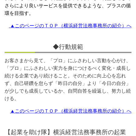
さらにより良いサービスを提供できるような、プラスの循
環を目指す。
▲このページのＴＯＰ（横浜経営法務事務所の紹介）へ
◆行動規範
お客さまから見て、「プロ」にふさわしい言動を心がけ、
「プロ」にふさわしい実力を身につけるべく変化・成長し
続ける企業であり続けること。そのために向上心を忘れ
ず、自己研鑽を怠らず「昨日の自分」より「今日の自分」
が少しでも成長しているか、自問自答を繰返し、努力し続
ける。
▲このページのＴＯＰ（横浜経営法務事務所の紹介）へ
【起業を助け隊】横浜経営法務事務所の起業