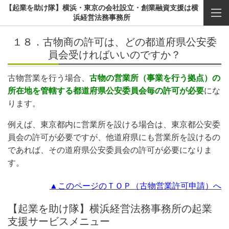
【起業を助け隊】横浜・東京の会社設立・創業融資支援は横
浜経営法務事務所
１８．古物商の許可は、どの都道府県公安委
員会受ければいいのですか？
古物営業を行う場合、
古物の営業所（事業を行う拠点）の
所在地を管轄する都道府県公安委員会毎の許可が必要
にな
ります。
例えば、東京都内に営業所を設ける場合は、東京都公安委
員会の許可が必要ですが、他道府県にも営業所を設けるの
であれば、その道府県公安委員会の許可が必要になりま
す。
▲このページのＴＯＰ（古物営業許可申請）へ
【起業を助け隊】横浜経営法務事務所の起業
支援サービスメニュー