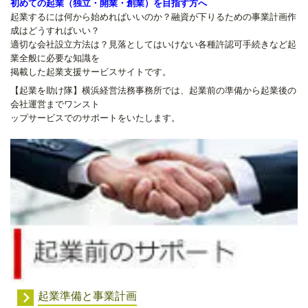
初めての起業（独立・開業・創業）を目指す方へ
起業するには何から始めればいいのか？融資が下りるための事業計画作
成はどうすればいい？
適切な会社設立方法は？見落としてはいけない各種許認可手続きなど起
業全般に必要な知識を
掲載した起業支援サービスサイトです。
【起業を助け隊】横浜経営法務事務所では、起業前の準備から起業後の
会社運営までワンスト
ップサービスでのサポートをいたします。
起業準備と事業計画