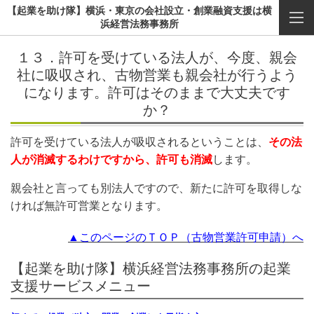
【起業を助け隊】横浜・東京の会社設立・創業融資支援は横
浜経営法務事務所
１３．許可を受けている法人が、今度、親会
社に吸収され、古物営業も親会社が行うよう
になります。許可はそのままで大丈夫です
か？
許可を受けている法人が吸収されるということは、
その法
人が消滅するわけですから、許可も消滅
します。
親会社と言っても別法人ですので、新たに許可を取得しな
ければ無許可営業となります。
▲このページのＴＯＰ（古物営業許可申請）へ
【起業を助け隊】横浜経営法務事務所の起業
支援サービスメニュー