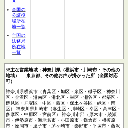
Ａ
全国の
公証役
場所在
地一覧
全国の
法務局
所在地
一覧
※主な営業地域：神奈川県（横浜市・川崎市・その他の
地域）
東京都、その他お声が掛かった所（全国対応
可）
神奈川県横浜市（青葉区・旭区・泉区・磯子区・神奈川
区・金沢区・港南区・港北区・栄区・瀬谷区・都築区・
鶴見区・戸塚区・中区・西区・保土ヶ谷区・緑区・南
区）
神奈川県川崎市（麻生区・川崎区・幸区・高津区・
多摩区・中原区・宮前区）
神奈川市部（厚木市・綾瀬
市・伊勢原市・海老名市・小田原市・鎌倉市・相模原
市・座間市・逗子市・茅ヶ崎市・秦野市・平塚市・藤沢