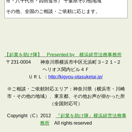
市・八千代市・四街道市）
千葉県その他地域
その他、全国のご相談・ご依頼に応じます。
【起業を助け隊】 Presented by 横浜経営法務事務所
〒231-0004 神奈川県横浜市中区元浜町３−２１−２
ヘリオス関内ビル４Ｆ
ＵＲＬ ：
http://kigyou-otasuketai.jp/
※ご相談・ご依頼対応エリア：神奈川県（横浜市・川崎
市・その他の地域）、東京都、その他お声が掛かった所
（全国対応可）
Copyright（C）2012
『起業を助け隊』横浜経営法務事
務所
All rights reserved