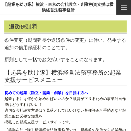
【起業を助け隊】横浜・東京の会社設立・創業融資支援は横
浜経営法務事務所
追徴保証料
条件変更（期間延長や返済条件の変更）に伴い、発生する
追加の信用保証料のことです。
原則として一括でお支払いすることになります。
【起業を助け隊】横浜経営法務事務所の起業
支援サービスメニュー
初めての起業（独立・開業・創業）を目指す方へ
起業するには何から始めればいいのか？融資が下りるための事業計画作
成はどうすればいい？
適切な会社設立方法は？見落としてはいけない各種許認可手続きなど起
業全般に必要な知識を
掲載した起業支援サービスサイトです。
【起業を助け隊】横浜経営法務事務所では、起業前の準備から起業後の