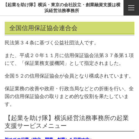
【起業を助け隊】横浜・東京の会社設立・創業融資支援は横
浜経営法務事務所
全国信用保証協会連合会
民法第３４条に基づく公益社団法人です。
また、平成２０年１１月に信用保証協会法第３７条第１項
にて、「保証業務支援機関」として指定されました。
全国５２の信用保証協会が会員となり構成されています。
保証業務の改善や政府・行政当局などとの折衝を行い、全
国の信用保証協会の取りまとめ的な役割を果たしていま
す。
【起業を助け隊】横浜経営法務事務所の起業
支援サービスメニュー