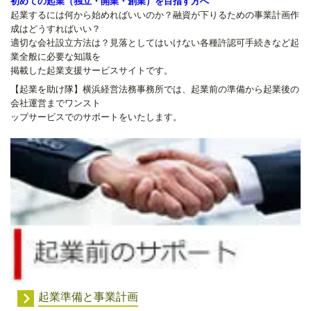
初めての起業（独立・開業・創業）を目指す方へ
起業するには何から始めればいいのか？融資が下りるための事業計画作
成はどうすればいい？
適切な会社設立方法は？見落としてはいけない各種許認可手続きなど起
業全般に必要な知識を
掲載した起業支援サービスサイトです。
【起業を助け隊】横浜経営法務事務所では、起業前の準備から起業後の
会社運営までワンスト
ップサービスでのサポートをいたします。
起業準備と事業計画