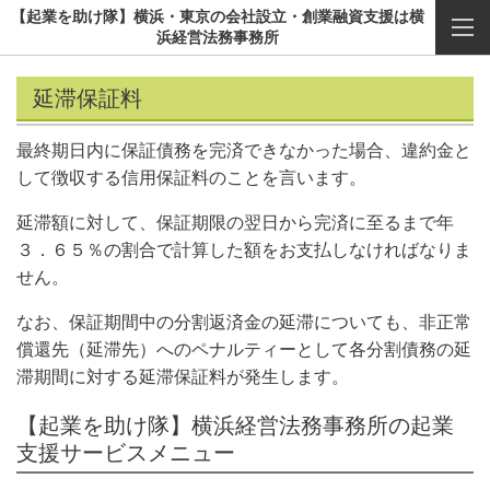
【起業を助け隊】横浜・東京の会社設立・創業融資支援は横
浜経営法務事務所
延滞保証料
最終期日内に保証債務を完済できなかった場合、違約金と
して徴収する信用保証料のことを言います。
延滞額に対して、保証期限の翌日から完済に至るまで年
３．６５％の割合で計算した額をお支払しなければなりま
せん。
なお、保証期間中の分割返済金の延滞についても、非正常
償還先（延滞先）へのペナルティーとして各分割債務の延
滞期間に対する延滞保証料が発生します。
【起業を助け隊】横浜経営法務事務所の起業
支援サービスメニュー