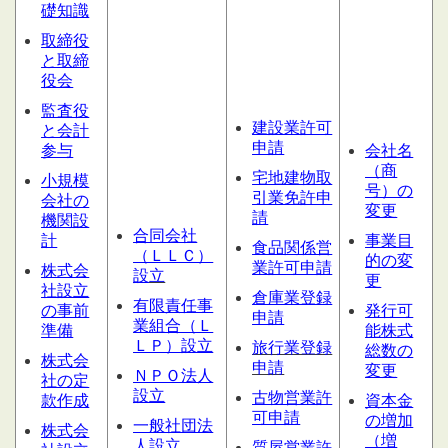
礎知識
取締役
と取締
役会
監査役
建設業許可
と会計
申請
参与
会社名
（商
宅地建物取
小規模
号）の
引業免許申
会社の
変更
請
機関設
合同会社
計
事業目
食品関係営
（ＬＬＣ）
的の変
業許可申請
株式会
設
立
更
社設立
倉庫業登録
有限責任事
の事前
発行可
申請
業組合（Ｌ
準備
能株式
ＬＰ）設立
旅行業登録
総数の
株式会
申請
変更
ＮＰＯ法人
社の定
設立
古物営業許
款作成
資本金
可申請
の増加
一般社団法
株式会
（増
人設立
質屋営業
許