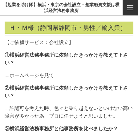
【起業を助け隊】横浜・東京の会社設立・創業融資支援は横
浜経営法務事務所
Ｈ・Ｍ様（静岡県静岡市・男性／輸入業）
【ご依頼サービス：会社設立】
①横浜経営法務事務所に依頼したきっかけを教えて下さ
い？
→ホームページを見て
②横浜経営法務事務所に依頼したきっかけを教えて下さ
い？
→許認可を考えた時、色々と乗り越えないといけない高い
障害が多かった為、プロに任せようと思いました。
③横浜経営法務事務所と他事務所を比べましたか？