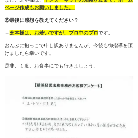
ページ作成もお願いしました。
⑥最後に感想を教えてください？
→
芝本様は、お若いですが、プロ中のプロ
です。
おんぶに抱っこで申し訳ありませんが、今後も御指導を頂
けましたら幸いです。
是非、１度、お食事にでも行きましょう。