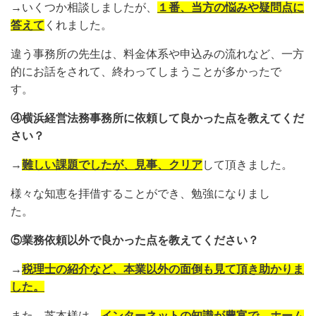
→いくつか相談しましたが、
１番、当方の悩みや疑問点に
答えて
くれました。
違う事務所の先生は、料金体系や申込みの流れなど、一方
的にお話をされて、終わってしまうことが多かったで
す。
④横浜経営法務事務所に依頼して良かった点を教えてくだ
さい？
→
難しい課題でしたが、見事、クリア
して頂きました。
様々な知恵を拝借することができ、勉強になりまし
た。
⑤業務依頼以外で良かった点を教えてください？
→
税理士の紹介など、本業以外の面倒も見て頂き助かりま
した。
また、芝本様は、
インターネットの知識が豊富で、ホーム