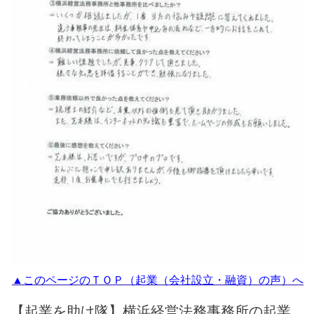
▲このページのＴＯＰ（起業（会社設立・融資）の声）へ
【起業を助け隊】横浜経営法務事務所の起業