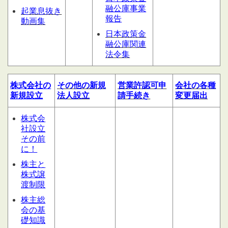
融公庫事業
起業息抜き
報告
動画集
日本政策金
融公庫関連
法令集
株式会社の
その他の
新規
営業許認可申
会社の
各種
新規設立
法人設立
請
手続き
変更届出
株式会
社設立
その前
に！
株主と
株式譲
渡制限
株主総
会の基
礎知識