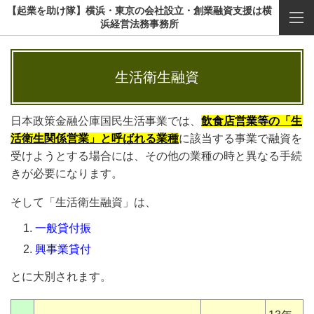
【起業を助け隊】横浜・東京の会社設立・創業融資支援は横
浜経営法務事務所
生活衛生融資
日本政策金融公庫国民生活事業では、
飲食店営業等の「生
活衛生関係営業」と呼ばれる業種
に該当する事業で融資を
受けようとする場合には、その他の業種の時と異なる手続
きが必要になります。
そして「生活衛生融資」は、
一般貸付
振
興事業貸付
とに大別されます。