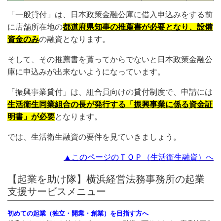
「一般貸付」は、日本政策金融公庫に借入申込みをする前
に店舗所在地の
都道府県知事の推薦書が必要
となり、設備
資金のみ
の融資となります。
そして、その推薦書を貰ってからでないと日本政策金融公
庫に申込みが出来ないようになっています。
「振興事業貸付」は、組合員向けの貸付制度で、申請には
生活衛生同業組合の長が発行する「振興事業に係る資金証
明書」が必要
となります。
では、生活衛生融資の要件を見ていきましょう。
▲このページのＴＯＰ（生活衛生融資）へ
【起業を助け隊】横浜経営法務事務所の起業
支援サービスメニュー
初めての起業（独立・開業・創業）を目指す方へ