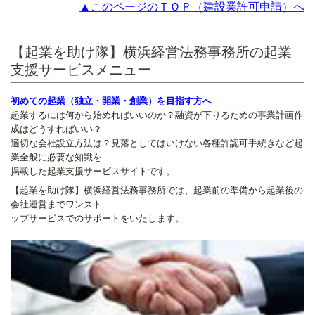
▲このページのＴＯＰ（建設業許可申請）へ
【起業を助け隊】横浜経営法務事務所の起業
支援サービスメニュー
初めての起業（独立・開業・創業）を目指す方へ
起業するには何から始めればいいのか？融資が下りるための事業計画作
成はどうすればいい？
適切な会社設立方法は？見落としてはいけない各種許認可手続きなど起
業全般に必要な知識を
掲載した起業支援サービスサイトです。
【起業を助け隊】横浜経営法務事務所では、起業前の準備から起業後の
会社運営までワンスト
ップサービスでのサポートをいたします。