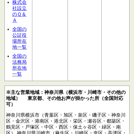
株式会
社設立
のＱ＆
Ａ
全国の
公証役
場所在
地一覧
全国の
法務局
所在地
一覧
※主な営業地域：神奈川県（横浜市・川崎市・その他の
地域）
東京都、その他お声が掛かった所（全国対応
可）
神奈川県横浜市（青葉区・旭区・泉区・磯子区・神奈川
区・金沢区・港南区・港北区・栄区・瀬谷区・都築区・
鶴見区・戸塚区・中区・西区・保土ヶ谷区・緑区・南
区）
神奈川県川崎市（麻生区・川崎区・幸区・高津区・