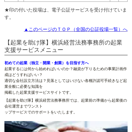
★印の付いた役場は、電子公証サービスを受け付けていま
す。
▲このページのＴＯＰ（全国の公証役場一覧）へ
【起業を助け隊】横浜経営法務事務所の起業
支援サービスメニュー
初めての起業（独立・開業・創業）を目指す方へ
起業するには何から始めればいいのか？融資が下りるための事業計画作
成はどうすればいい？
適切な会社設立方法は？見落としてはいけない各種許認可手続きなど起
業全般に必要な知識を
掲載した起業支援サービスサイトです。
【起業を助け隊】横浜経営法務事務所では、起業前の準備から起業後の
会社運営までワンスト
ップサービスでのサポートをいたします。