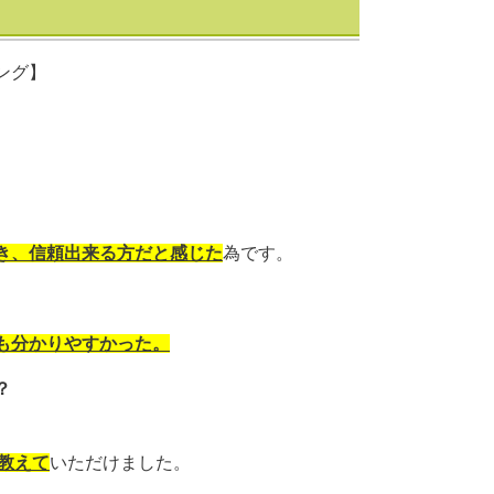
ング】
き、信頼出来る方だと感じた
為です。
も分かりやすかった。
？
教えて
いただけました。