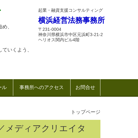
起業・融資支援コンサルティング
グ
横浜経営法務事務所
始め、
〒231-0004
神奈川県横浜市中区元浜町3-21-2
ヘリオス関内ビル4階
していくよう、
ール
事務所へのアクセス
お問合せ
トップページ
／メディアクリエイタ