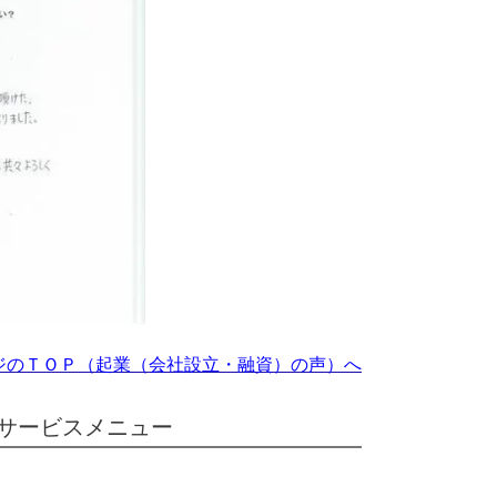
ジのＴＯＰ（起業（会社設立・融資）の声）へ
サービスメニュー