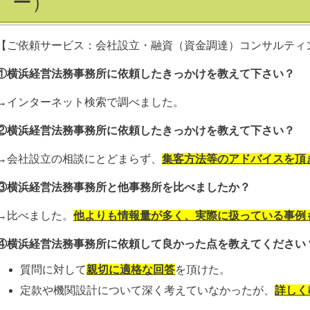
ー）
【ご依頼サービス：会社設立・融資（資金調達）コンサルティ
①横浜経営法務事務所に依頼したきっかけを教えて下さい？
→インターネット検索で調べました。
②横浜経営法務事務所に依頼したきっかけを教えて下さい？
→会社設立の相談にとどまらず、
集客方法等のアドバイスを頂
③横浜経営法務事務所と他事務所を比べましたか？
→比べました。
他よりも情報量が多く、実際に扱っている事例
④横浜経営法務事務所に依頼して良かった点を教えてください
質問に対して
親切に適格な回答
を頂けた。
定款や機関設計について深く考えていなかったが、
詳しく