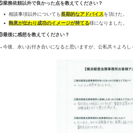
⑤業務依頼以外で良かった点を教えてください？
相談事項以外についても
長期的なアドバイス
を頂けた。
熱意が伝わり成功のイメージが持てる
様になりました。
⑥最後に感想を教えてください？
→今後、永いお付き合いになると思いますが、公私共々よろし