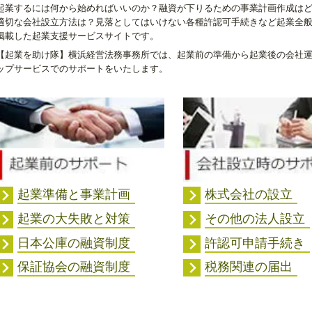
起業するには何から始めればいいのか？融資が下りるための事業計画作成は
適切な会社設立方法は？見落としてはいけない各種許認可手続きなど起業全
掲載した起業支援サービスサイトです。
【起業を助け隊】横浜経営法務事務所では、起業前の準備から起業後の会社
ップサービスでのサポートをいたします。
起業準備と事業計画
株式会社の設立
起業の大失敗と対策
その他の法人設立
日本公庫の融資制度
許認可申請手続き
保証協会の融資制度
税務関連の届出