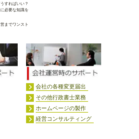
どうすればいい？
般に必要な知識を
運営までワンスト
会社の各種変更届出
その他行政書士業務
ホームページの製作
経営コンサルティング