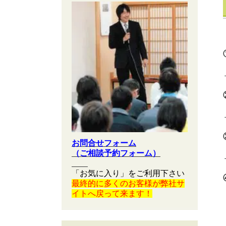
お問合せフォーム
（ご相談予約フォーム）
「お気に入り」をご利用下さい
最終的に多くのお客様が弊社サ
イトへ戻って来ます！