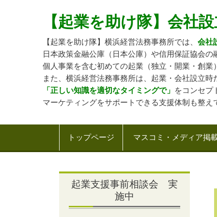
【起業を助け隊】会社設
【起業を助け隊】横浜経営法務事務所では、
会社
日本政策金融公庫（日本公庫）や信用保証協会の
個人事業を含む初めての起業（独立・開業・創業
また、横浜経営法務事務所は、起業・会社設立時
「正しい知識を適切なタイミングで」
をコンセプ
マーケティングをサポートできる支援体制も整え
トップページ
マスコミ・メディア掲
起業支援事前相談会 実
施中