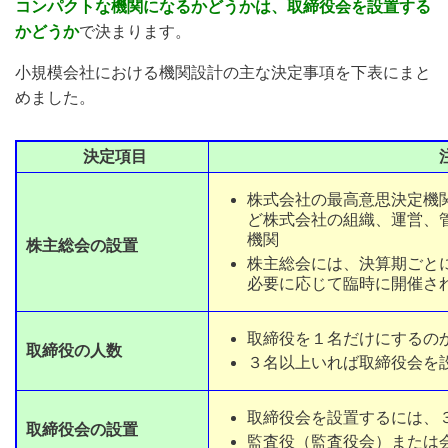
コンパクトな機関になるかどうかは、取締役会を設置する
かどうか
で決まります。
小規模会社における機関設計の主な決定事項を下表にまと
めました。
決定項目
株式会社の最高意思決定機
ど株式会社の組織、運営、
機関
株主総会の設置
株主総会には、決算期ごと
必要に応じて臨時に開催さ
取締役を１名だけにするの
取締役の人数
３名以上いれば取締役会を
取締役会を設置するには、
取締役会の設置
監査役（監査役会）または