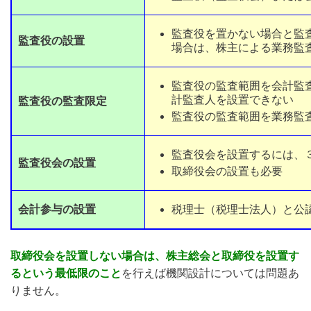
監査役を置かない場合と監
監査役の設置
場合は、株主による業務監
監査役の監査範囲を会計監
計監査人を設置できない
監査役の監査限定
監査役の監査範囲を業務監
監査役会を設置するには、
監査役会の設置
取締役会の設置も必要
会計参与の設置
税理士（税理士法人）と公
取締役会を設置しない場合は、株主総会と取締役を設置す
るという最低限のこと
を行えば機関設計については問題あ
りません。