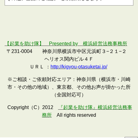
【起業を助け隊】 Presented by 横浜経営法務事務所
〒231-0004 神奈川県横浜市中区元浜町３−２１−２
ヘリオス関内ビル４Ｆ
ＵＲＬ ：
http://kigyou-otasuketai.jp/
※ご相談・ご依頼対応エリア：神奈川県（横浜市・川崎
市・その他の地域）、東京都、その他お声が掛かった所
（全国対応可）
Copyright（C）2012
『起業を助け隊』横浜経営法務事
務所
All rights reserved