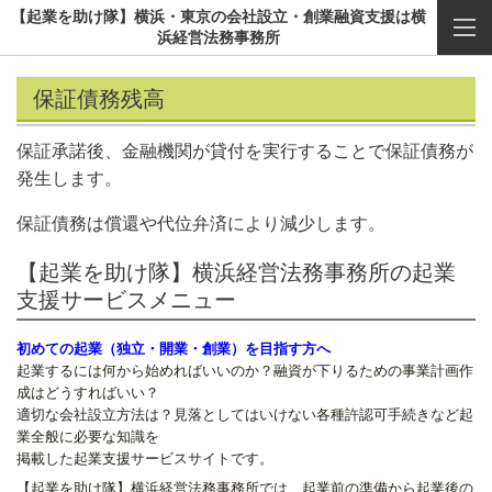
【起業を助け隊】横浜・東京の会社設立・創業融資支援は横
浜経営法務事務所
保証債務残高
保証承諾後、金融機関が貸付を実行することで保証債務が
発生します。
保証債務は償還や代位弁済により減少します。
【起業を助け隊】横浜経営法務事務所の起業
支援サービスメニュー
初めての起業（独立・開業・創業）を目指す方へ
起業するには何から始めればいいのか？融資が下りるための事業計画作
成はどうすればいい？
適切な会社設立方法は？見落としてはいけない各種許認可手続きなど起
業全般に必要な知識を
掲載した起業支援サービスサイトです。
【起業を助け隊】横浜経営法務事務所では、起業前の準備から起業後の