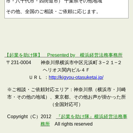
市・八千代市・四街道市）
千葉県その他地域
その他、全国のご相談・ご依頼に応じます。
【起業を助け隊】 Presented by 横浜経営法務事務所
〒231-0004 神奈川県横浜市中区元浜町３−２１−２
ヘリオス関内ビル４Ｆ
ＵＲＬ ：
http://kigyou-otasuketai.jp/
※ご相談・ご依頼対応エリア：神奈川県（横浜市・川崎
市・その他の地域）、東京都、その他お声が掛かった所
（全国対応可）
Copyright（C）2012
『起業を助け隊』横浜経営法務事
務所
All rights reserved