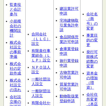
監査役
建設業許可
と会計
申請
参与
会社名
（商
宅地建物取
小規模
号）の
引業免許申
会社の
変更
請
機関設
合同会社
計
事業目
食品関係営
（ＬＬＣ）
的の変
業許可申請
株式会
設
立
更
社設立
倉庫業登録
有限責任事
の事前
発行可
申請
業組合（Ｌ
準備
能株式
ＬＰ）設立
旅行業登録
総数の
株式会
申請
変更
ＮＰＯ法人
社の定
設立
古物営業許
款作成
資本金
可申請
の増加
一般社団法
株式会
（増
人設立
質屋営業
許
社設立
資）
可申請
の流れ
一般財団法
会社住
人設立
動物取扱業
会社設
所変更
登録申請
立後の
有限会社か
（本店