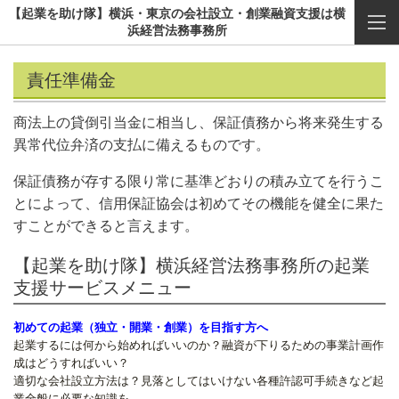
【起業を助け隊】横浜・東京の会社設立・創業融資支援は横
浜経営法務事務所
責任準備金
商法上の貸倒引当金に相当し、保証債務から将来発生する
異常代位弁済の支払に備えるものです。
保証債務が存する限り常に基準どおりの積み立てを行うこ
とによって、信用保証協会は初めてその機能を健全に果た
すことができると言えます。
【起業を助け隊】横浜経営法務事務所の起業
支援サービスメニュー
初めての起業（独立・開業・創業）を目指す方へ
起業するには何から始めればいいのか？融資が下りるための事業計画作
成はどうすればいい？
適切な会社設立方法は？見落としてはいけない各種許認可手続きなど起